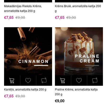
Makadāmijas Riekstu Krēms,
Krēms Brulē, aromatizēta kafija 200
aromatizēta kafija 200 g
g
€7,65
€9,00
€7,65
€9,00
Kanēļis, aromatizēta kafija 200 g
Praline Krēms, aromatizēta kafija
200 g
€7,65
€9,00
€9,00