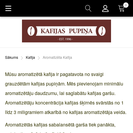
0
Grozs
Sākums
Kafija
Aromatizēta Kafija
Mūsu aromatizētā kafija ir pagatavota no svaigi
grauzdētām kafijas pupiņām. Mēs pievienojam minimālu
aromatizētāju daudzumu, lai saglabātu kafijas garšu.
Aromatizētāju koncentrācija kafijas šķirnēs svārstās no 1
līdz 3 miligramiem atkarībā no kafijas aromatizētāja veida.
Aromatizētās kafijas sabalansētā garša tiek panākta,