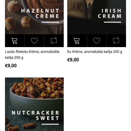
Lazdu Riekstu Krēms, aromatizēta
Īru Krēms, aromatizēta kafija 200 g
kafija 200 g
€9,00
€9,00