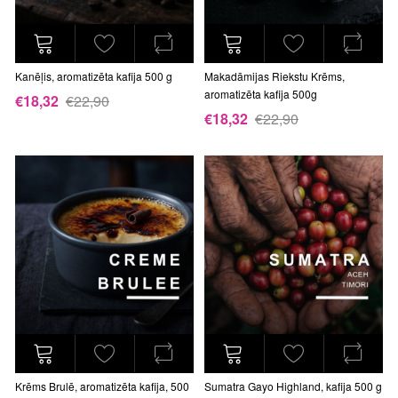
Kanēļis, aromatizēta kafija 500 g
Makadāmijas Riekstu Krēms,
aromatizēta kafija 500g
€18,32
€22,90
€18,32
€22,90
Krēms Brulē, aromatizēta kafija, 500
Sumatra Gayo Highland, kafija 500 g