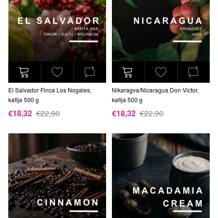
El Salvador Finca Los Nogales,
Nikaragva/Nicaragua Don Victor,
kafija 500 g
kafija 500 g
€18,32
€22,90
€18,32
€22,90