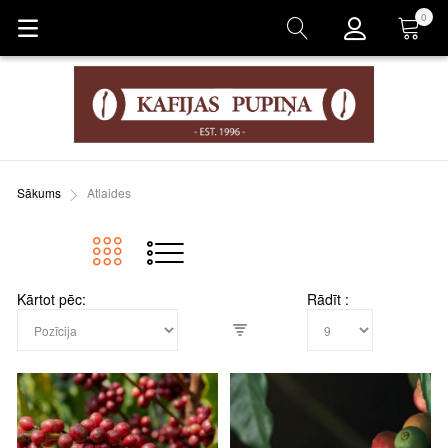
0
Grozs
Sākums
Atlaides
Kārtot pēc
Rādīt