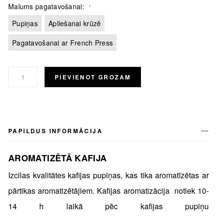
Malums pagatavošanai
Pupiņas
Apliešanai krūzē
Pagatavošanai ar French Press
PIEVIENOT GROZAM
PAPILDUS INFORMĀCIJA
AROMATIZĒTĀ KAFIJA
Izcilas kvalitātes kafijas pupiņas, kas tika aromatīzētas ar
pārtikas aromatizētājiem. Kafijas aromatizācija notiek 10-
14 h laikā pēc kafijas pupiņu