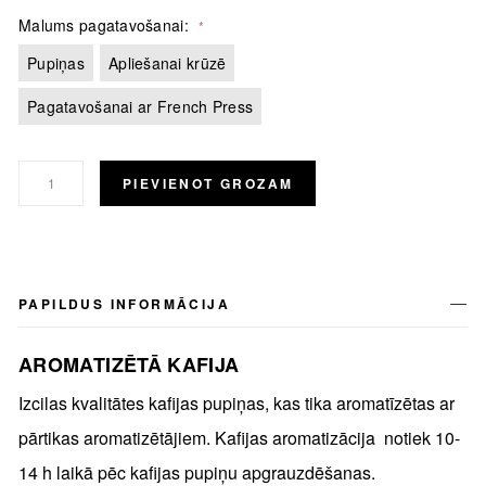
Malums pagatavošanai
Pupiņas
Apliešanai krūzē
Pagatavošanai ar French Press
PIEVIENOT GROZAM
PAPILDUS INFORMĀCIJA
AROMATIZĒTĀ KAFIJA
Izcilas kvalitātes kafijas pupiņas, kas tika aromatīzētas ar
pārtikas aromatizētājiem. Kafijas aromatizācija notiek 10-
14 h laikā pēc kafijas pupiņu apgrauzdēšanas.