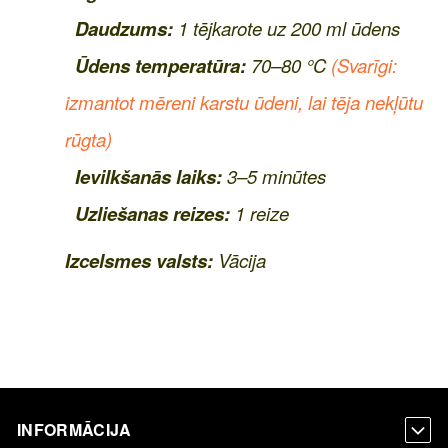
Daudzums:
1 tējkarote uz 200 ml ūdens
Ūdens temperatūra:
70–80 °C
(Svarīgi:
izmantot mēreni karstu ūdeni, lai tēja nekļūtu
rūgta)
Ievilkšanās laiks:
3–5 minūtes
Uzliešanas reizes:
1 reize
Izcelsmes valsts:
Vācija
INFORMĀCIJA