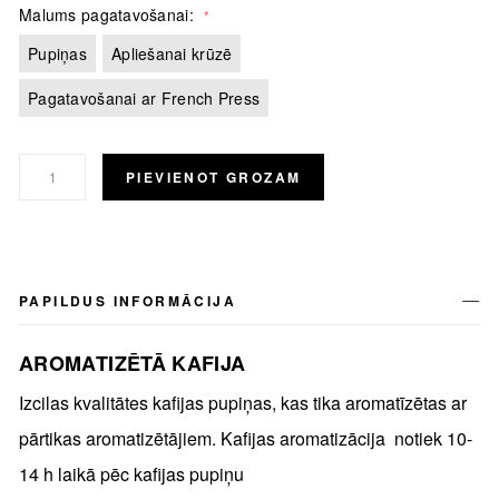
Malums pagatavošanai
Pupiņas
Apliešanai krūzē
Pagatavošanai ar French Press
PIEVIENOT GROZAM
PAPILDUS INFORMĀCIJA
AROMATIZĒTĀ KAFIJA
Izcilas kvalitātes kafijas pupiņas, kas tika aromatīzētas ar
pārtikas aromatizētājiem. Kafijas aromatizācija notiek 10-
14 h laikā pēc kafijas pupiņu