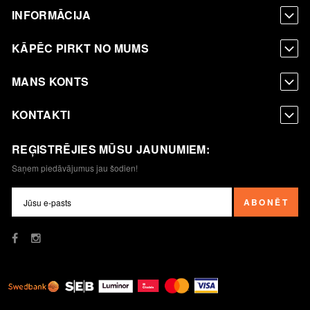
INFORMĀCIJA
KĀPĒC PIRKT NO MUMS
MANS KONTS
KONTAKTI
REĢISTRĒJIES MŪSU JAUNUMIEM:
Saņem piedāvājumus jau šodien!
ABONĒT