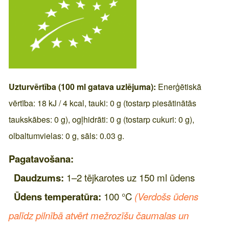
Uzturvērtība (100 ml gatava uzlējuma):
Enerģētiskā
vērtība: 18 kJ / 4 kcal, tauki: 0 g (tostarp piesātinātās
taukskābes: 0 g), ogļhidrāti: 0 g (tostarp cukuri: 0 g),
olbaltumvielas: 0 g, sāls: 0.03 g.
Pagatavošana:
Daudzums:
1–2 tējkarotes uz 150 ml ūdens
Ūdens temperatūra:
100 °C
(Verdošs ūdens
palīdz pilnībā atvērt mežrozīšu čaumalas un