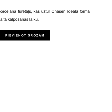
orcelāna turētājs, kas uztur Chasen ideālā formā
a tā kalpošanas laiku.
PIEVIENOT GROZAM