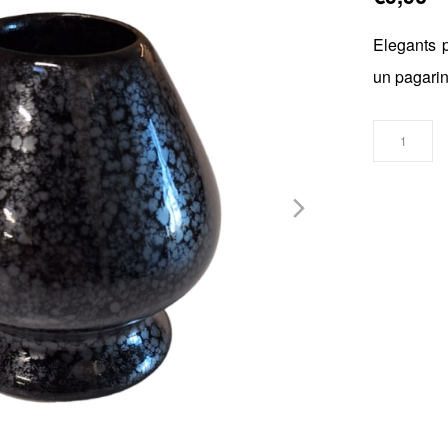
Elegants p
un pagarin