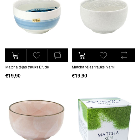
Matcha tējas trauks Efude
Matcha tējas trauks Nami
€19,90
€19,90