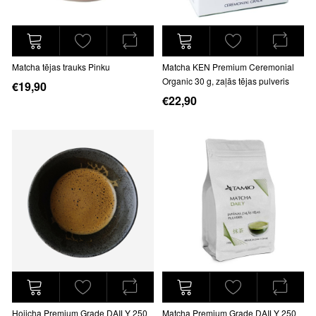
Matcha tējas trauks Pinku
Matcha KEN Premium Ceremonial
Organic 30 g, zaļās tējas pulveris
€19,90
€22,90
Hojicha Premium Grade DAILY 250
Matcha Premium Grade DAILY 250