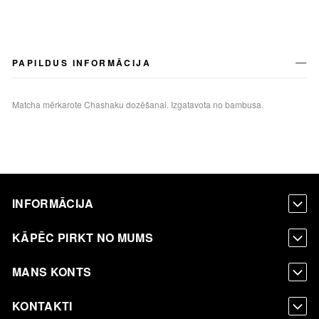
PAPILDUS INFORMĀCIJA
Matcha mērkarote Chashaku dozēšanai. Izgatavota no bambusa.
INFORMĀCIJA
KĀPĒC PIRKT NO MUMS
MANS KONTS
KONTAKTI