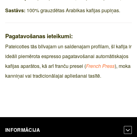
Sastāvs:
100% grauzdētas Arabikas kafijas pupiņas.
Pagatavošanas ieteikumi:
Pateicoties tās blīvajam un saldenajam profilam, šī kafija ir
ideāli piemērota espresso pagatavošanai automātiskajos
kafijas aparātos, kā arī franču presei (
French Press
), moka
kanniņai vai tradicionālajai apliešanai tasītē.
INFORMĀCIJA