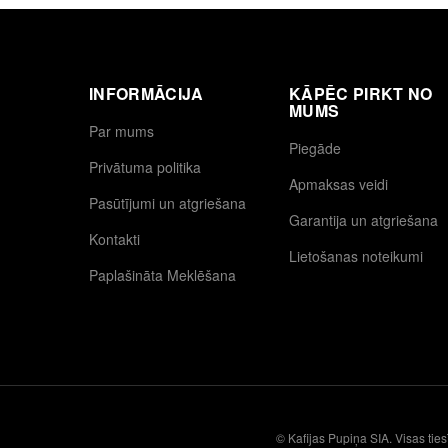
INFORMĀCIJA
KĀPĒC PIRKT NO
MUMS
Par mums
Piegāde
Privātuma politika
Apmaksas veidi
Pasūtījumi un atgriešana
Garantija un atgriešana
Kontakti
Lietošanas noteikumi
Paplašināta Meklēšana
© Kafijas Pupiņa SIA. Visas ties