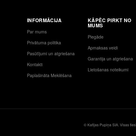
INFORMĀCIJA
KĀPĒC PIRKT NO
MUMS
Par mums
Piegāde
Privātuma politika
Apmaksas veidi
Pasūtījumi un atgriešana
Garantija un atgriešana
Kontakti
Lietošanas noteikumi
Paplašināta Meklēšana
© Kafijas Pupiņa SIA. Visas ties