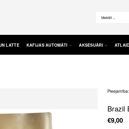
UN LATTE
KAFIJAS AUTOMĀTI
AKSESUĀRI
ATLAI
Pieejamība:
Brazil 
€9,00