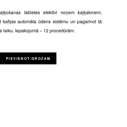
ļķošanas tabletes efektīvi noņem kaļķakmeni,
t kafijas automāta ūdens sistēmu un pagarinot tā
s laiku. Iepakojumā – 12 procedūrām.
PIEVIENOT GROZAM