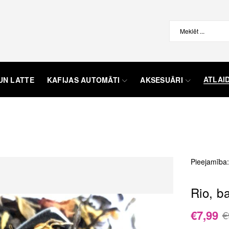
ATLAI
UN LATTE
KAFIJAS AUTOMĀTI
AKSESUĀRI
Pieejamība:
Rio, ba
€7,99
€