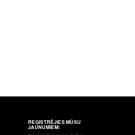
REĢISTRĒJIES MŪSU
JAUNUMIEM: