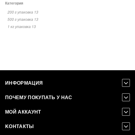
Категория
200 г упаковка
13
500 г упаковка
13
1 кг упаковка
13
ИНФОРМАЦИЯ
ПОЧЕМУ ПОКУПАТЬ У НАС
МОЙ АККАУНТ
KОНТАКТЫ