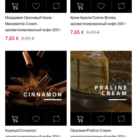
Макдамия Ореховый Крем /
Крем брюле/Creme Brulee,
Macadamia Cream,
ароматизированный кофе 200 г
ароматизированный кофе 200 г
7,65 €
9,00 €
7,65 €
9,00 €
Корица/Cinnamon
Пралине/Praline Cream,
ароматизированный кофе 200 г
ароматизированный кофе 200 г