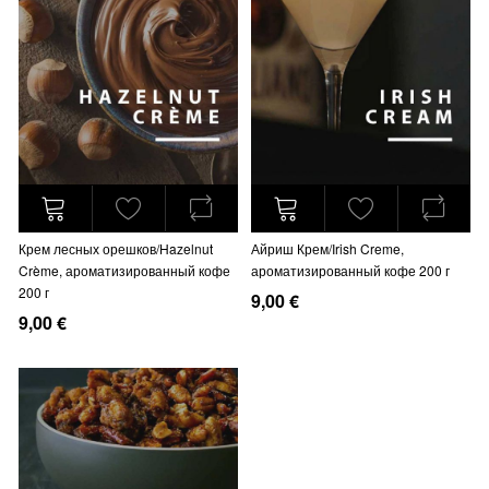
Крем лесных орешков/Hazelnut
Айриш Крем/Irish Creme,
Crème, ароматизированный кофе
ароматизированный кофе 200 г
200 г
9,00 €
9,00 €