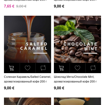
7,65 €
9,00 €
9,00 €
Соленая Карамель/Salted Caramel,
Шоколад Мята/Chocolate Mint,
ароматизированный кофе 200 г
ароматизированный кофе 200 г
9,00 €
9,00 €