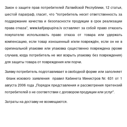
Закон о защите прав потребителей Латвийской Республики, 12 статья,
шестой параграф, гласит, что "потребитель несет ответственность за
поддержание качества и безопасности продукции в срок реализации
права отказа",
www.kafijaspupina.lv
оставляет за собой право отказать
покупателю использовать право отказа от товара или удержать
компенсацию, если товар изношенный и/или повреждён, если он не в
оригинальной упаковке или упаковка существенно повреждена (кроме
случаев, когда потребитель не мог вскрыть упаковку без повреждения)
для защиты товара от повреждения или порчи
.
Заявку потребитель подготавливает в свободной форме или заполняет
бланк искового заявления правил Кабинета Министров Nr. 631 от 1
августа 2006 года „Порядок представления и рассмотрения претензий
потребителей о не соответствии с договором продукции или услуг".
Затраты на доставку не возмещаются.