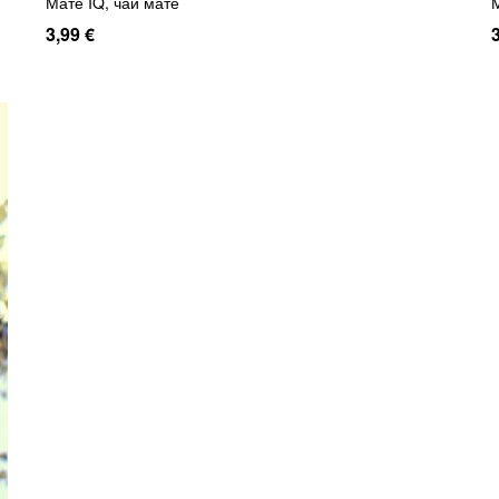
Мате IQ, чай мате
3,99 €