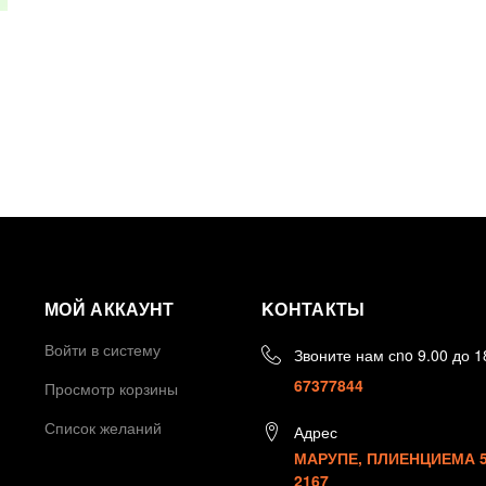
МОЙ АККАУНТ
KОНТАКТЫ
Войти в систему
Звоните нам сno 9.00 до 1
67377844
Просмотр корзины
Список желаний
Адрес
МАРУПЕ, ПЛИЕНЦИЕМА 5,
2167