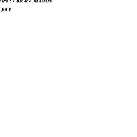
Мате с Лимоном, чай мате
3,99 €