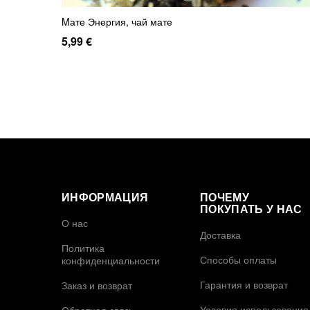
Mате Энергия, чай мате
5,99 €
ИНФОРМАЦИЯ
ПОЧЕМУ
ПОКУПАТЬ У НАС
О нас
Доставка
Политика
Способы оплаты
конфиденциальности
Гарантия и возврат
Заказ и возврат
Условия использования