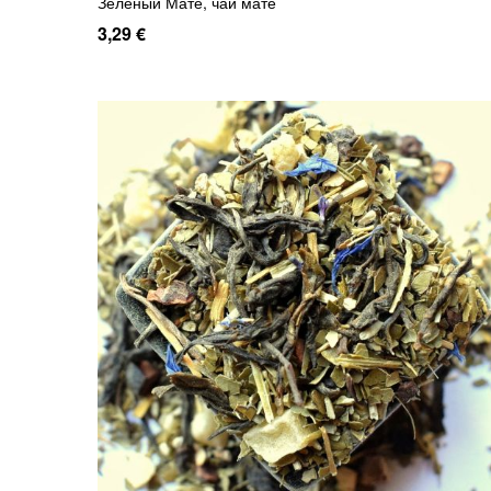
Зеленый Мате, чай мате
3,29 €