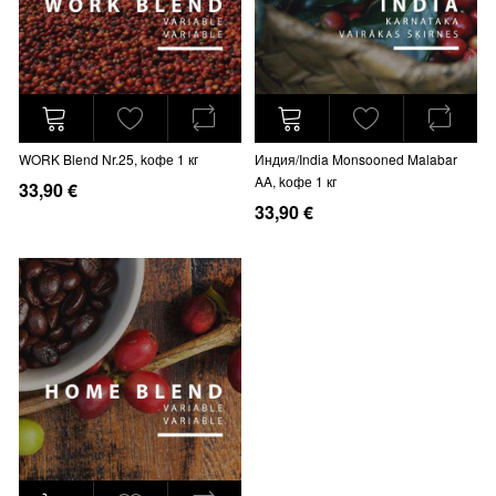
WORK Blend Nr.25, kофе 1 кг
Индия/India Monsooned Malabar
AA, kофе 1 кг
33,90 €
33,90 €