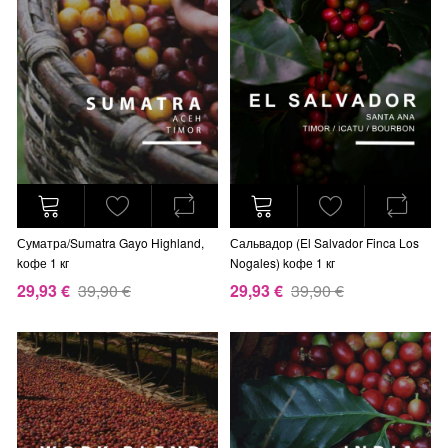
Суматра/Sumatra Gayo Highland,
Сальвадор (El Salvador Finca Los
kофе 1 кг
Nogales) kофе 1 кг
29,93 €
39,90 €
29,93 €
39,90 €