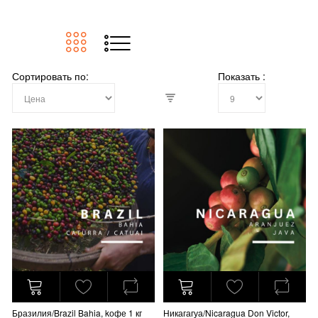
Сортировать по
Показать
Бразилия/Brazil Bahia, kофе 1 кг
Никагагуа/Nicaragua Don Victor,