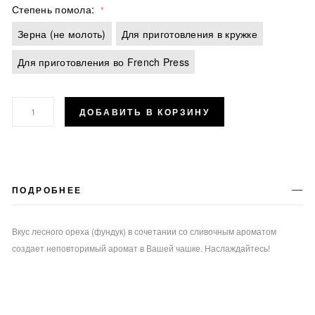
Степень помола
Зерна (не молоть)
Для приготовления в кружке
Для приготовления во French Press
ДОБАВИТЬ В КОРЗИНУ
ПОДРОБНЕЕ
Вкус лесного ореха (фундук) в сочетании со сливочным ароматом
создает неповторимый аромат в Вашей чашке. Наслаждайтесь!