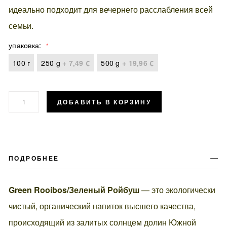
идеально подходит для вечернего расслабления всей
семьи.
упаковка
100 г
250 g
+
7,49 €
500 g
+
19,96 €
ДОБАВИТЬ В КОРЗИНУ
ПОДРОБНЕЕ
Green Rooibos
/Зеленый Ройбуш
— это экологически
чистый, органический напиток высшего качества,
происходящий из залитых солнцем долин Южной