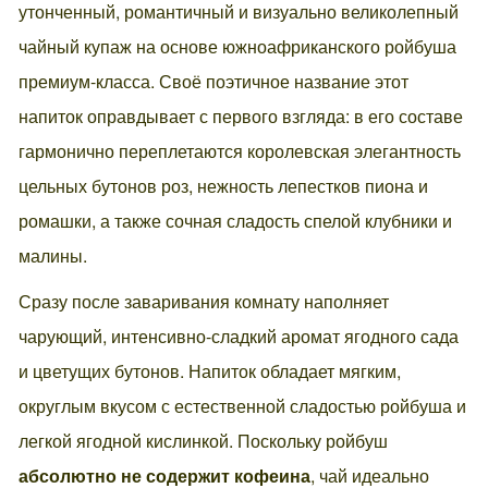
утонченный, романтичный и визуально великолепный
чайный купаж на основе южноафриканского ройбуша
премиум-класса. Своё поэтичное название этот
напиток оправдывает с первого взгляда: в его составе
гармонично переплетаются королевская элегантность
цельных бутонов роз, нежность лепестков пиона и
ромашки, а также сочная сладость спелой клубники и
малины.
Сразу после заваривания комнату наполняет
чарующий, интенсивно-сладкий аромат ягодного сада
и цветущих бутонов. Напиток обладает мягким,
округлым вкусом с естественной сладостью ройбуша и
легкой ягодной кислинкой. Поскольку ройбуш
абсолютно не содержит кофеина
, чай идеально