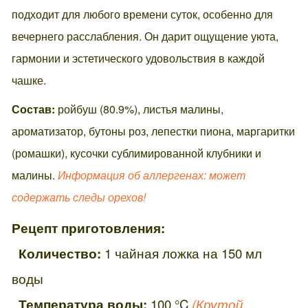
подходит для любого времени суток, особенно для
вечернего расслабления. Он дарит ощущение уюта,
гармонии и эстетического удовольствия в каждой
чашке.
Состав:
ройбуш (80.9%), листья малины,
ароматизатор, бутоны роз, лепестки пиона, маргаритки
(ромашки), кусочки сублимированной клубники и
малины.
Информация об аллергенах: может
содержать следы орехов!
Рецепт приготовления:
Количество:
1 чайная ложка на 150 мл
воды
Температура воды:
100 °C
(Крутой