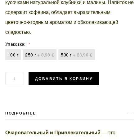
кусочками натуральной клубники и малины. Напиток не
содержит кофеина, обладает выразительным
цветочно-ягодным ароматом и обволакивающей
сладостью.
Упаковка
100 г
250 г
+
8,98 €
500 г
+
23,96 €
ДОБАВИТЬ В КОРЗИНУ
ПОДРОБНЕЕ
Очаровательный и Привлекательный
— это