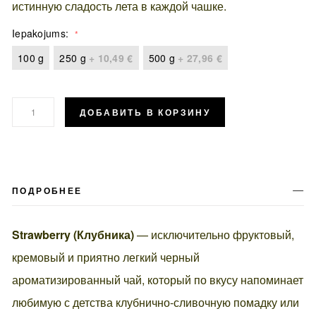
истинную сладость лета в каждой чашке.
Iepakojums
100 g
250 g
+
10,49 €
500 g
+
27,96 €
ДОБАВИТЬ В КОРЗИНУ
ПОДРОБНЕЕ
Strawberry (Клубника)
— исключительно фруктовый,
кремовый и приятно легкий черный
ароматизированный чай, который по вкусу напоминает
любимую с детства клубнично-сливочную помадку или