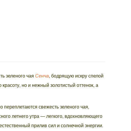
ть зеленого чая
Сенча
, бодрящую искру спелой
 красоту, но и нежный золотистый оттенок, а
о переплетаются свежесть зеленого чая,
сного летнего утра — легкого, вдохновляющего
естественный прилив сил и солнечной энергии.