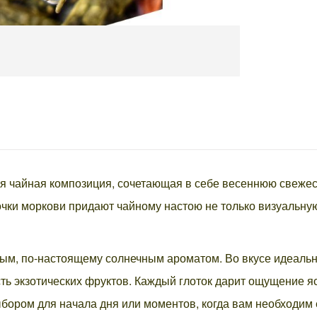
я чайная композиция, сочетающая в себе весеннюю свежес
очки моркови придают чайному настою не только визуальную
лым, по-настоящему солнечным ароматом. Во вкусе идеальн
сть экзотических фруктов. Каждый глоток дарит ощущение я
ыбором для начала дня или моментов, когда вам необходим 