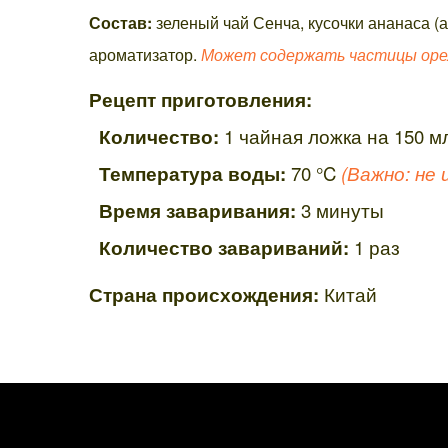
Состав:
зеленый чай Сенча, кусочки ананаса (а
ароматизатор.
Может содержать частицы оре
Рецепт приготовления:
Количество:
1 чайная ложка на 150 м
Температура воды:
70 °C
(Важно: не
Время заваривания:
3 минуты
Количество завариваний:
1 раз
Страна происхождения:
Китай