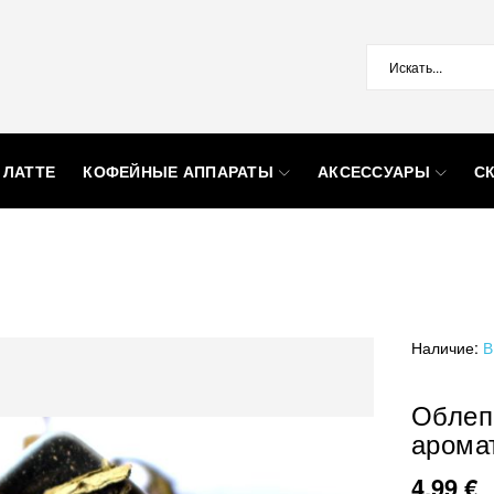
 ЛАТТЕ
КОФЕЙНЫЕ АППАРАТЫ
АКСЕССУАРЫ
С
Наличие:
В
Облеп
арома
4,99 €