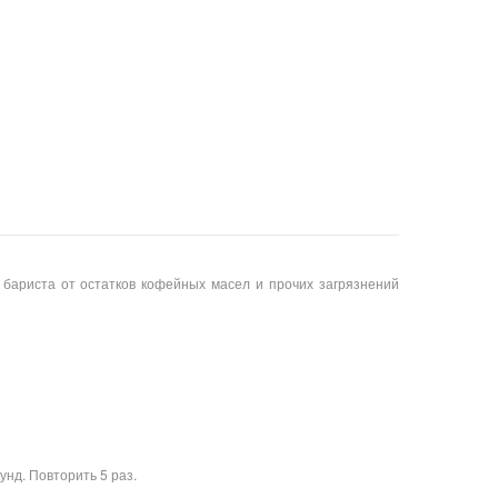
 бариста от остатков кофейных масел и прочих загрязнений
нд. Повторить 5 раз.