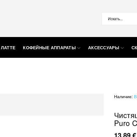
 ЛАТТЕ
КОФЕЙНЫЕ АППАРАТЫ
АКСЕССУАРЫ
С
Наличие:
В
Чистя
Puro C
13,89 €