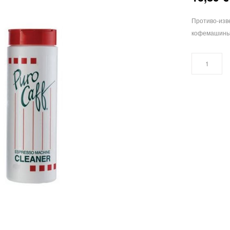
Противо-изв
кофемашины.