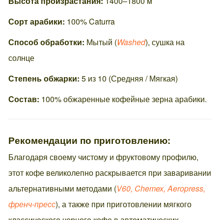
Высота произрастания:
1400–1800 м
Сорт арабики:
100% Caturra
Способ обработки:
Мытый (
Washed
), сушка на
солнце
Степень обжарки:
5 из 10 (Средняя / Мягкая)
Состав:
100% обжаренные кофейные зерна арабики.
Рекомендации по приготовлению:
Благодаря своему чистому и фруктовому профилю,
этот кофе великолепно раскрывается при заваривании
альтернативными методами (
V60, Chemex, Aeropress,
френч-пресс
), а также при приготовлении мягкого
классического черного кофе в автоматических