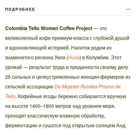
ПОДРОБНЕЕ
Colombia Tello Women Coffee Project
— это
великолепный кофе премиум-класса с глубокой душой
и вдохновляющей историей. Напиток родом из
знаменитого региона Уила (
Huila
) в Колумбии. Этот
урожай — результат труда и преданности своему делу
25 сильных и целеустремленных женщин-фермеров из
сельской ассоциации
De Mujeres Rurales Prisma de
Tello
. Кофейные ягоды бережно собираются вручную
на высоте 1400–1800 метров над уровнем моря,
проходят классическую влажную обработку,
ферментацию и сушатся под открытым солнцем Анд.