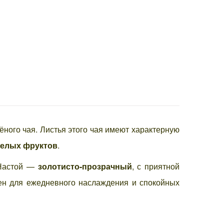
ёного чая. Листья этого чая имеют характерную
пелых фруктов
.
 Настой —
золотисто-прозрачный
, с приятной
ален для ежедневного наслаждения и спокойных