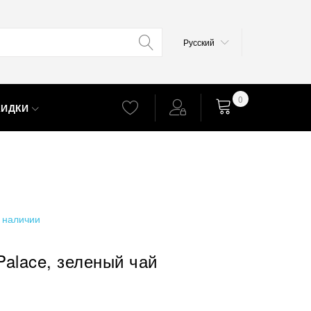
Язык
Русский
0
КИДКИ
Корзина
 наличии
Palace, зеленый чай