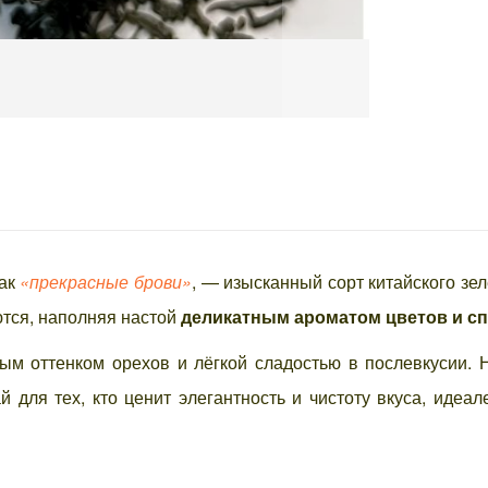
как
«прекрасные брови»
, — изысканный сорт китайского зел
тся, наполняя настой
деликатным ароматом цветов и с
ным оттенком орехов и лёгкой сладостью в послевкусии.
 для тех, кто ценит элегантность и чистоту вкуса, иде