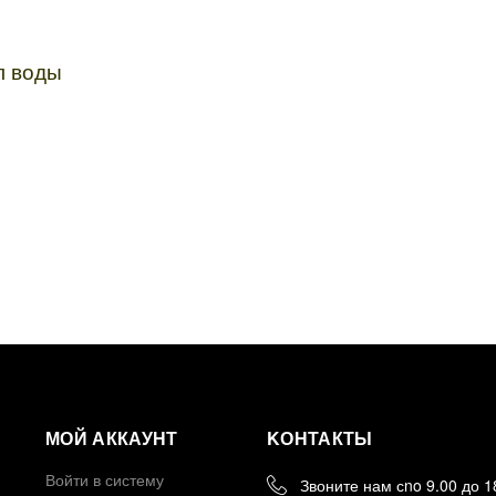
л воды
МОЙ АККАУНТ
KОНТАКТЫ
Войти в систему
Звоните нам сno 9.00 до 1