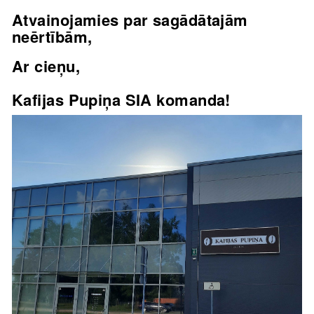
Atvainojamies par sagādātajām
neērtībām,
Ar cieņu,
Kafijas Pupiņa SIA komanda!