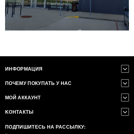
ИНФОРМАЦИЯ
ПОЧЕМУ ПОКУПАТЬ У НАС
МОЙ АККАУНТ
KОНТАКТЫ
ПОДПИШИТЕСЬ НА РАССЫЛКУ: