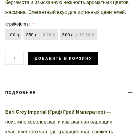
бергамота и изысканную нежность ароматных цветов
жасмина. Элегантный вкус для истинных ценителей.
Iepakojums
100 g
250 g
+
6,74 €
500 g
+
17,96 €
ДОБАВИТЬ В КОРЗИНУ
ПОДРОБНЕЕ
Earl Grey Imperial (Граф Грей Император)
—
поистине королевская и изысканная вариация
классического чая, где традиционная свежесть