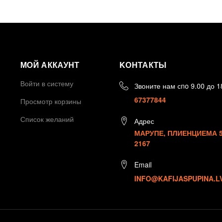
МОЙ АККАУНТ
KОНТАКТЫ
Войти в систему
Звоните нам сno 9.00 до 1
67377844
Просмотр корзины
Список желаний
Адрес
МАРУПЕ, ПЛИЕНЦИЕМА 5,
2167
Email
INFO@KAFIJASPUPINA.L