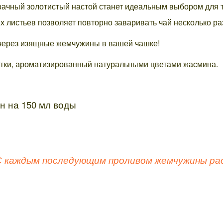
чный золотистый настой станет идеальным выбором для тех
х листьев позволяет повторно заваривать чай несколько ра
 через изящные жемчужины в вашей чашке!
утки, ароматизированный натуральными цветами жасмина.
н на 150 мл воды
С каждым последующим проливом жемчужины рас