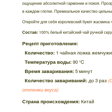
ощущение абсолютной гармонии и покоя. Прозра
в каждом глотке. Премиальное качество цельны
Откройте для себя королевский букет жасмина
Состав:
100% белый китайский чай ручной скр
Рецепт приготовления:
Количество:
1 чайная ложка жемчужи
Температура воды:
90 °C
Время заваривания:
5 минут
Количество завариваний:
до 3 раз
(
оттенки вкуса)
Страна происхождения:
Китай