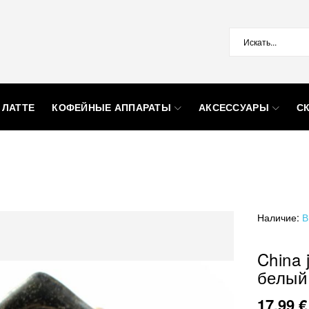
 ЛАТТЕ
КОФЕЙНЫЕ АППАРАТЫ
АКСЕССУАРЫ
С
й
Наличие:
В
China 
белый
17,99 €