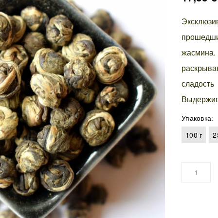
Эксклюзи
прошедш
жасмина
раскрыва
сладост
Выдержив
Упаковка
100 г
2