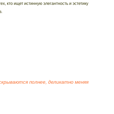
, кто ищет истинную элегантность и эстетику
з.
крываются полнее, деликатно меняя