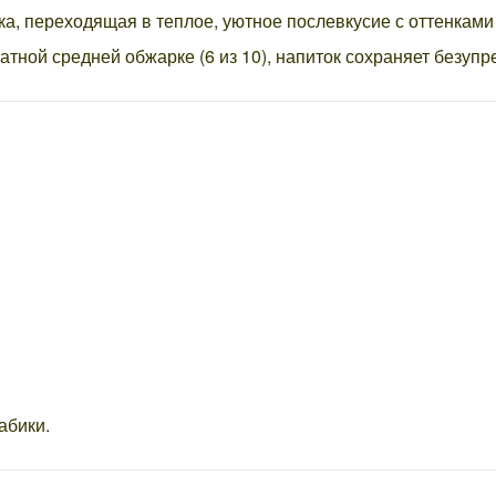
ка, переходящая в теплое, уютное послевкусие с оттенкам
катной средней обжарке (6 из 10), напиток сохраняет безуп
абики.