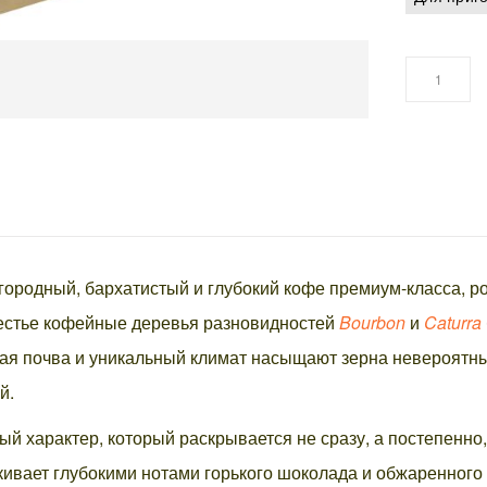
городный, бархатистый и глубокий кофе премиум-класса, ро
местье кофейные деревья разновидностей
Bourbon
и
Caturra
кая почва и уникальный климат насыщают зерна невероятны
й.
ый характер, который раскрывается не сразу, а постепенно
ивает глубокими нотами горького шоколада и обжаренного