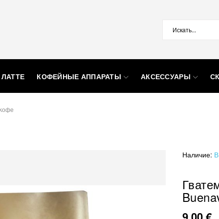
 ЛАТТЕ
КОФЕЙНЫЕ АППАРАТЫ
АКСЕССУАРЫ
С
 kофе
Наличие:
В
Гвате
Buenav
9,00 €