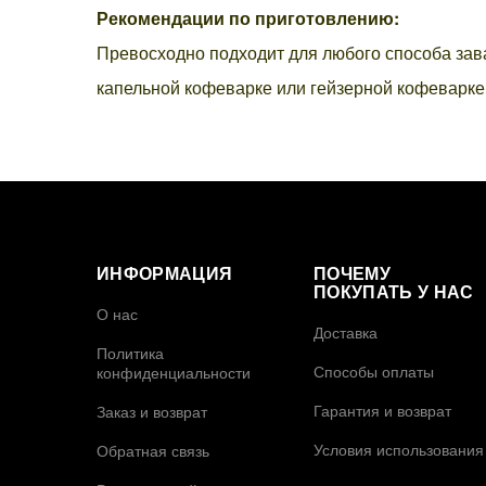
Рекомендации по приготовлению:
Превосходно подходит для любого способа зава
капельной кофеварке или гейзерной кофеварке 
ИНФОРМАЦИЯ
ПОЧЕМУ
ПОКУПАТЬ У НАС
О нас
Доставка
Политика
Способы оплаты
конфиденциальности
Гарантия и возврат
Заказ и возврат
Условия использования
Обратная связь