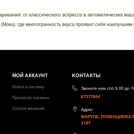
ривания: от классического эспрессо в автоматических маш
(Мока), где многогранность вкуса проявит себя наилучшим
МОЙ АККАУНТ
KОНТАКТЫ
Войти в систему
Звоните нам сno 9.00 до 1
67377844
Просмотр корзины
Список желаний
Адрес
МАРУПЕ, ПЛИЕНЦИЕМА 5,
2167