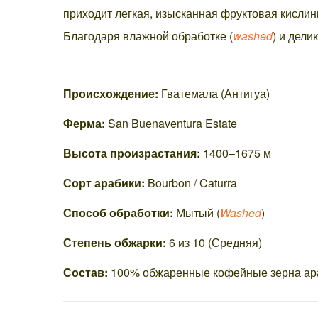
приходит легкая, изысканная фруктовая кислин
Благодаря влажной обработке (
washed
) и дели
Происхождение:
Гватемала (Антигуа)
Ферма:
San Buenaventura Estate
Высота произрастания:
1400–1675 м
Сорт арабики:
Bourbon / Caturra
Способ обработки:
Мытый (
Washed
)
Степень обжарки:
6 из 10 (Средняя)
Состав:
100% обжаренные кофейные зерна ар