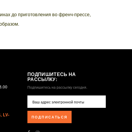
инах до приготовления во френч-прессе,
 образом.
ПОДПИШИТЕСЬ НА
РАССЫЛКУ:
8.00
Подпишитесь на рассылку сегодня.
 LV-
ПОДПИСАТЬСЯ