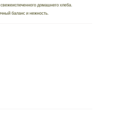
и свежеиспеченного домашнего хлеба.
речный баланс и нежность.