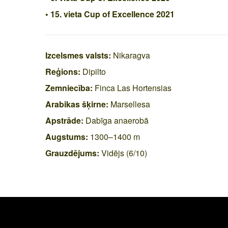
• 15. vieta Cup of Excellence 2021
Izcelsmes valsts:
Nikaragva
Reģions:
Dipilto
Zemniecība:
Finca Las Hortensias
Arabikas šķirne:
Marsellesa
Apstrāde:
Dabīga anaerobā
Augstums:
1300–1400 m
Grauzdējums:
Vidējs (6/10)