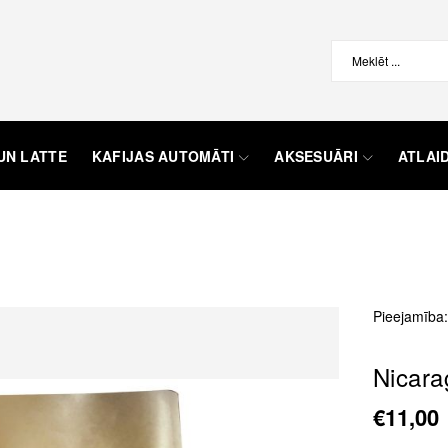
UN LATTE
KAFIJAS AUTOMĀTI
AKSESUĀRI
ATLAI
Pieejamība:
Nicara
€11,00